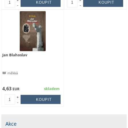
+
+
-
-
Jan Blahoslav
měkká
4,63
skladem
EUR
+
-
Akce