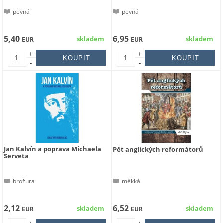
pevná
pevná
5,40
6,95
skladem
skladem
EUR
EUR
+
+
-
-
Jan Kalvín a poprava Michaela
Pět anglických reformátorů
Serveta
brožura
měkká
2,12
6,52
skladem
skladem
EUR
EUR