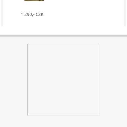
1 290,- CZK