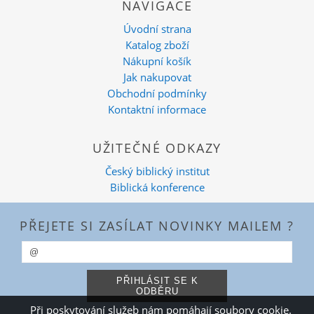
NAVIGACE
Úvodní strana
Katalog zboží
Nákupní košík
Jak nakupovat
Obchodní podmínky
Kontaktní informace
UŽITEČNÉ ODKAZY
Český biblický institut
Biblická konference
PŘEJETE SI ZASÍLAT NOVINKY MAILEM ?
Při poskytování služeb nám pomáhají soubory cookie.