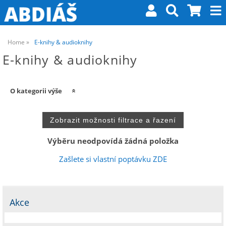
Home
E-knihy & audioknihy
E-knihy & audioknihy
O kategorii výše
Výběru neodpovídá žádná položka
Zašlete si vlastní poptávku ZDE
Akce