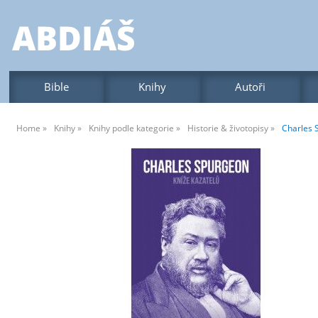
Bible
Knihy
Autoři
Home
Knihy
Knihy podle kategorie
Historie & životopisy
Charles 