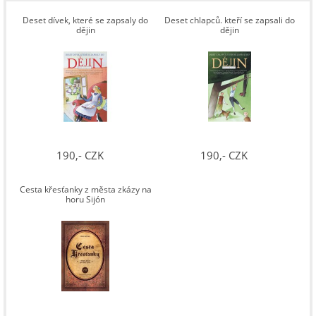
Deset dívek, které se zapsaly do
Deset chlapců. kteří se zapsali do
dějin
dějin
190,- CZK
190,- CZK
Cesta křesťanky z města zkázy na
horu Sijón