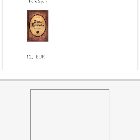
horu Sijón
12,- EUR