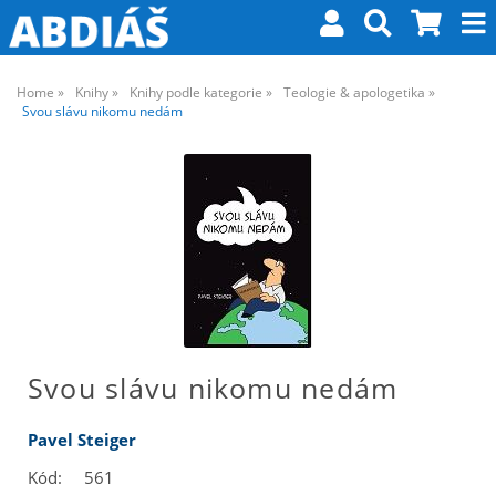
Home
Knihy
Knihy podle kategorie
Teologie & apologetika
Svou slávu nikomu nedám
Svou slávu nikomu nedám
Pavel Steiger
Kód:
561