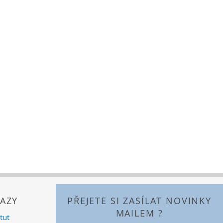
AZY
PŘEJETE SI ZASÍLAT NOVINKY
MAILEM ?
tut