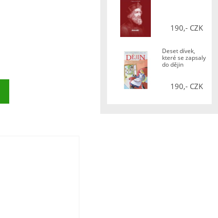
190,- CZK
Deset dívek,
které se zapsaly
do dějin
190,- CZK