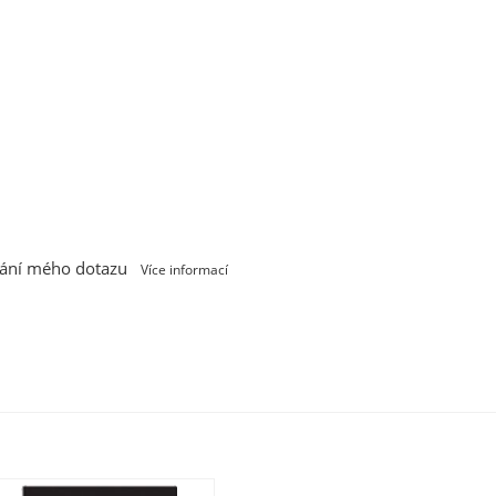
vání mého dotazu
Více informací