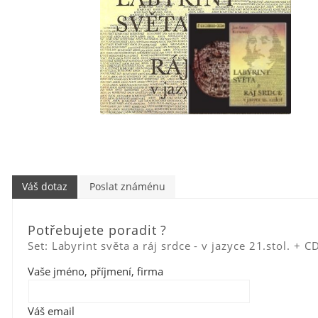
Váš dotaz
Poslat známénu
Potřebujete poradit ?
Set: Labyrint světa a ráj srdce - v jazyce 21.stol. + 
Vaše jméno, příjmení, firma
Váš email