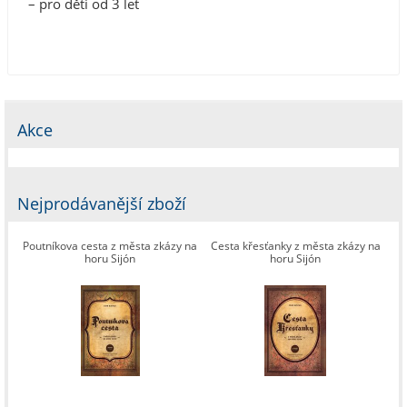
– pro děti od 3 let
Akce
Nejprodávanější zboží
Poutníkova cesta z města zkázy na
Cesta křesťanky z města zkázy na
horu Sijón
horu Sijón