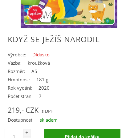
KDYŽ SE JEŽÍŠ NARODIL
Výrobce:
Didasko
Vazba:
kroužková
Rozměr:
A5
Hmotnost:
181 g
Rok vydání:
2020
Počet stran:
7
219,- CZK
Dostupnost:
skladem