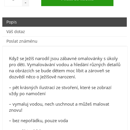
Popis
Váš dotaz
Poslat známénu
Když se Ježíš narodil jsou zábavné omalovánky s úkoly
pro děti. Vymalovávání vodou a hledání různých detailů
na obrázcích se bude dětem moc líbit a zároveň se
dozvědí něco o Ježíšově narození.
– pět krásných ilustrací ze stvoření, které se zobrazí
vždy po namočení
– vymaluj vodou, nech uschnout a můžeš malovat
znovu!
– bez nepořádku, pouze voda