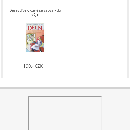
Deset dívek, které se zapsaly do
dějin
190,- CZK