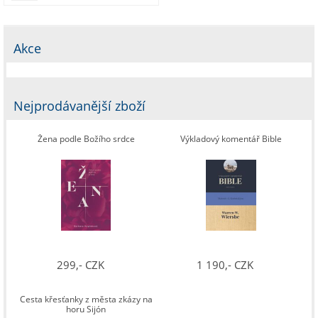
Akce
Nejprodávanější zboží
Žena podle Božího srdce
Výkladový komentář Bible
299,- CZK
1 190,- CZK
Cesta křesťanky z města zkázy na
horu Sijón