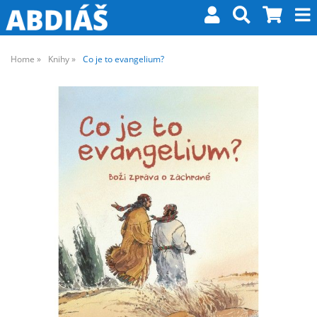
Home
Knihy
Co je to evangelium?