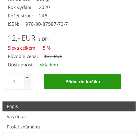
Rok vydání:
2020
Počet stran:
248
ISBN:
978-80-87587-73-7
12,- EUR
Sleva celkem:
5 %
Původní cena:
13,- EUR
Dostupnost:
skladem
Popis
Váš dotaz
Poslat známénu