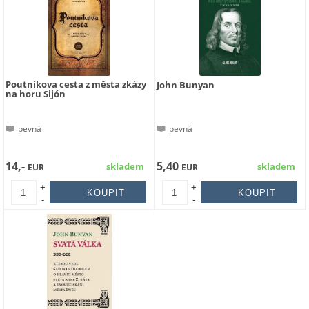
Poutníkova cesta z města zkázy
John Bunyan
na horu Sijón
pevná
pevná
14,-
5,40
skladem
skladem
EUR
EUR
+
+
-
-