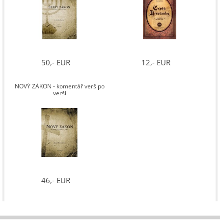
50,- EUR
12,- EUR
NOVÝ ZÁKON - komentář verš po
verši
46,- EUR