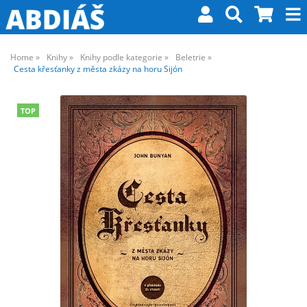
Home
Knihy
Knihy podle kategorie
Beletrie
Cesta křesťanky z města zkázy na horu Sijón